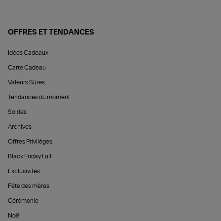
OFFRES ET TENDANCES
Idées Cadeaux
Carte Cadeau
Valeurs Sûres
Tendances du moment
Soldes
Archives
Offres Privilèges
Black Friday Lulli
Exclusivités
Fête des mères
Cérémonie
Noël