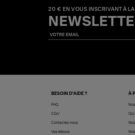
20 € EN VOUS INSCRIVANT À LA
NEWSLETTE
BESOIN D'AIDE ?
À 
FAQ
Nos
CGV
Qui 
Contactez-nous
Nos
Vos retours
Nos