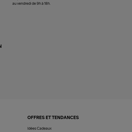
au vendredi de 9h à 18h.
N
OFFRES ET TENDANCES
Idées Cadeaux