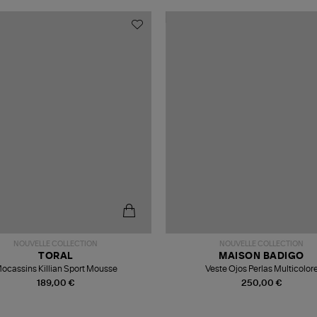
NOUVELLE COLLECTION
NOUVELLE COLLECTION
TORAL
MAISON BADIGO
ocassins Killian Sport Mousse
Veste Ojos Perlas Multicolor
189,00 €
250,00 €