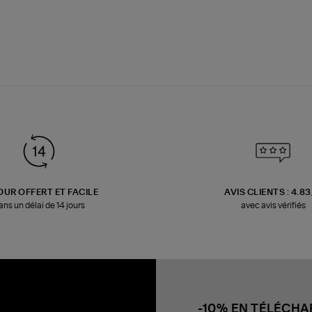
OUR OFFERT ET FACILE
AVIS CLIENTS : 4.8
ans un délai de 14 jours
avec avis vérifiés
-10% EN TÉLÉCH