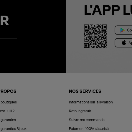
L'APP L
R
PROPOS
NOS SERVICES
 boutiques
Informations sur la livraison
est Lulli ?
Retour gratuit
 garanties
Suivre ma commande
 garanties Bijoux
Paiement 100% sécurisé