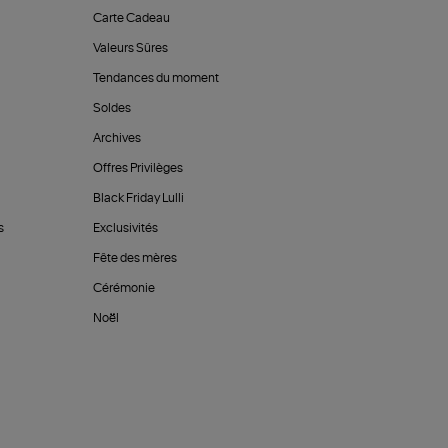
Carte Cadeau
Valeurs Sûres
Tendances du moment
Soldes
Archives
Offres Privilèges
Black Friday Lulli
s
Exclusivités
Fête des mères
Cérémonie
Noël