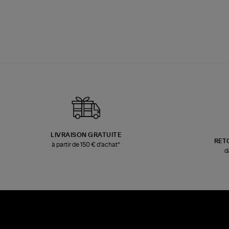
LIVRAISON GRATUITE
RET
à partir de 150 € d'achat*
d