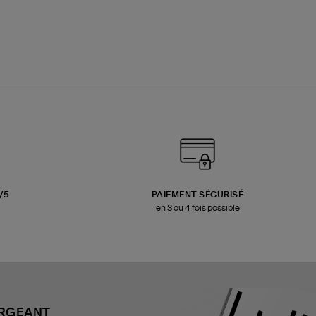
3/5
PAIEMENT SÉCURISÉ
en 3 ou 4 fois possible
ARGEANT