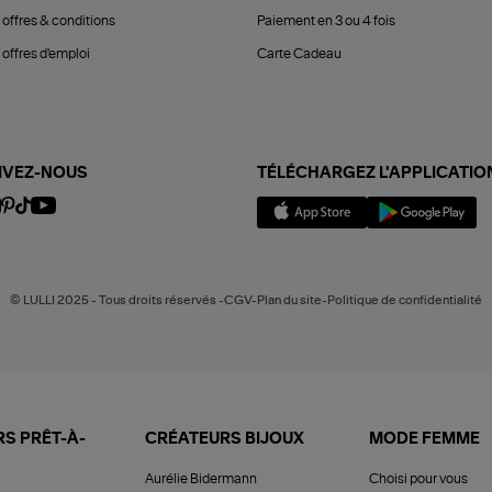
 offres & conditions
Paiement en 3 ou 4 fois
offres d'emploi
Carte Cadeau
IVEZ-NOUS
TÉLÉCHARGEZ L'APPLICATIO
© LULLI 2025 - Tous droits réservés -CGV-Plan du site-Politique de confidentialité
S PRÊT-À-
CRÉATEURS BIJOUX
MODE FEMME
Aurélie Bidermann
Choisi pour vous