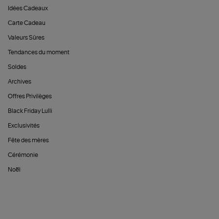
Idées Cadeaux
Carte Cadeau
Valeurs Sûres
Tendances du moment
Soldes
Archives
Offres Privilèges
Black Friday Lulli
Exclusivités
Fête des mères
Cérémonie
Noël