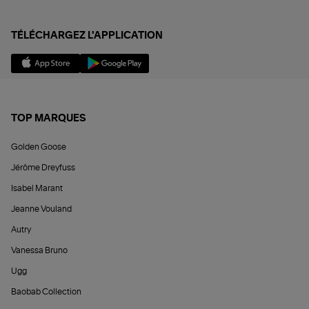
TÉLÉCHARGEZ L'APPLICATION
TOP MARQUES
Golden Goose
Jérôme Dreyfuss
Isabel Marant
Jeanne Vouland
Autry
Vanessa Bruno
Ugg
Baobab Collection