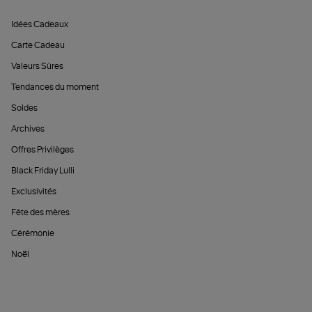
Idées Cadeaux
Carte Cadeau
Valeurs Sûres
Tendances du moment
Soldes
Archives
Offres Privilèges
Black Friday Lulli
Exclusivités
Fête des mères
Cérémonie
Noël