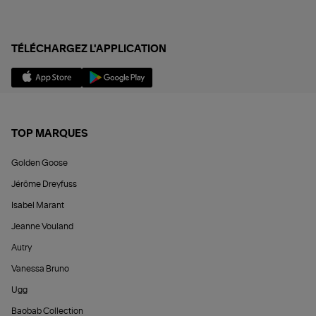
TÉLÉCHARGEZ L'APPLICATION
TOP MARQUES
Golden Goose
Jérôme Dreyfuss
Isabel Marant
Jeanne Vouland
Autry
Vanessa Bruno
Ugg
Baobab Collection