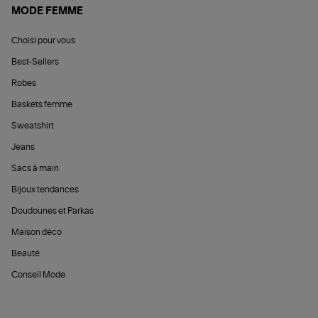
MODE FEMME
Choisi pour vous
Best-Sellers
Robes
Baskets femme
Sweatshirt
Jeans
Sacs à main
Bijoux tendances
Doudounes et Parkas
Maison déco
Beauté
Conseil Mode