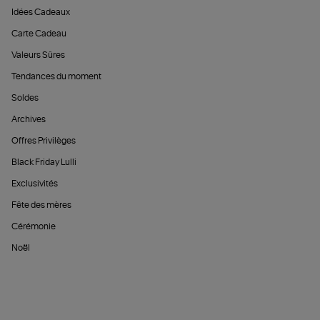
Idées Cadeaux
Carte Cadeau
Valeurs Sûres
Tendances du moment
Soldes
Archives
Offres Privilèges
Black Friday Lulli
Exclusivités
Fête des mères
Cérémonie
Noël