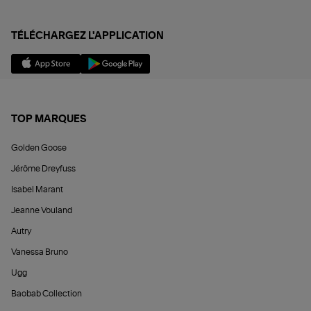
TÉLÉCHARGEZ L'APPLICATION
TOP MARQUES
Golden Goose
Jérôme Dreyfuss
Isabel Marant
Jeanne Vouland
Autry
Vanessa Bruno
Ugg
Baobab Collection