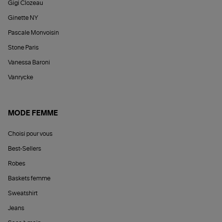
Gigi Clozeau
Ginette NY
Pascale Monvoisin
Stone Paris
Vanessa Baroni
Vanrycke
MODE FEMME
Choisi pour vous
Best-Sellers
Robes
Baskets femme
Sweatshirt
Jeans