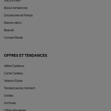
Sacs à main
Bijoux tendances
Doudounes et Parkas
Maison déco
Beauté
Conseil Mode
OFFRES ET TENDANCES
Idées Cadeaux
Carte Cadeau
Valeurs Sûres
Tendances du moment
Soldes
Archives
Offres Privilèges