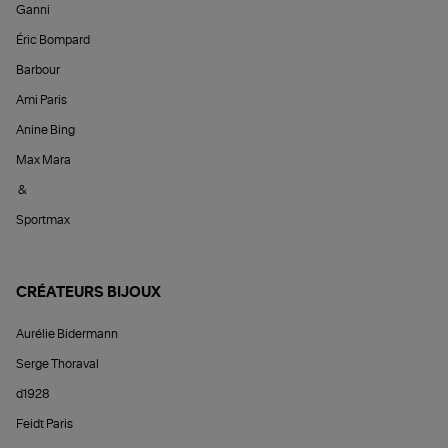
Ganni
Éric Bompard
Barbour
Ami Paris
Anine Bing
Max Mara
&
Sportmax
CRÉATEURS BIJOUX
Aurélie Bidermann
Serge Thoraval
d1928
Feidt Paris