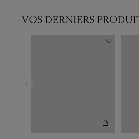
VOS DERNIERS PRODUI
N