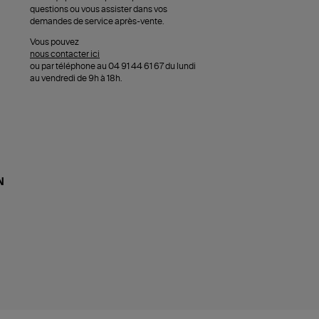
questions ou vous assister dans vos
demandes de service après-vente.
Vous pouvez
nous contacter ici
ou par téléphone au 04 91 44 61 67 du lundi
au vendredi de 9h à 18h.
N