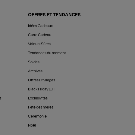
OFFRES ET TENDANCES
Idées Cadeaux
Carte Cadeau
Valeurs Sûres
Tendances du moment
Soldes
Archives
Offres Privilèges
Black Friday Lulli
s
Exclusivités
Fête des mères
Cérémonie
Noël