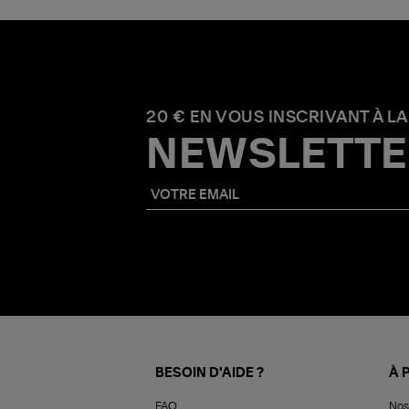
20 € EN VOUS INSCRIVANT À LA
NEWSLETTE
BESOIN D'AIDE ?
À 
FAQ
Nos