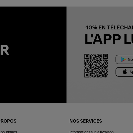
-10% EN TÉLÉCH
L'APP L
R
PROPOS
NOS SERVICES
 boutiques
Informations sur la livraison