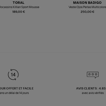
TORAL
MAISON BADIGO
ocassins Killian Sport Mousse
Veste Ojos Perlas Multicolor
189,00 €
250,00 €
OUR OFFERT ET FACILE
AVIS CLIENTS : 4.8
ans un délai de 14 jours
avec avis vérifiés