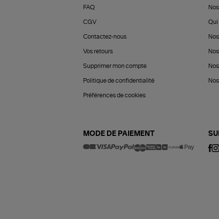
FAQ
Nos
CGV
Qui 
Contactez-nous
Nos
Vos retours
Nos
Supprimer mon compte
Nos
Politique de confidentialité
Nos 
Préférences de cookies
MODE DE PAIEMENT
SU