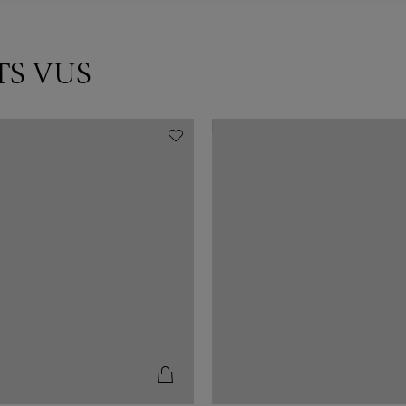
TS VUS