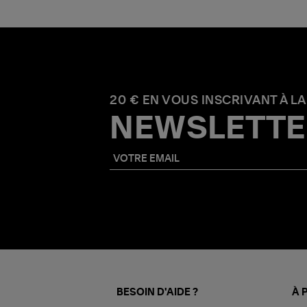
20 € EN VOUS INSCRIVANT À LA
NEWSLETTE
BESOIN D'AIDE ?
À 