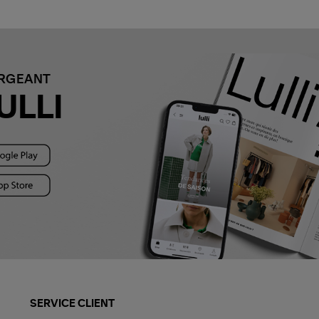
ARGEANT
ULLI
SERVICE CLIENT