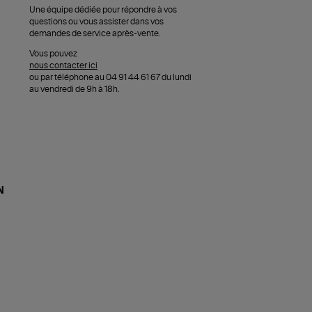
Une équipe dédiée pour répondre à vos
questions ou vous assister dans vos
demandes de service après-vente.
Vous pouvez
nous contacter ici
ou par téléphone au 04 91 44 61 67 du lundi
au vendredi de 9h à 18h.
N