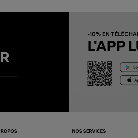
-10% EN TÉLÉCH
L'APP L
R
PROPOS
NOS SERVICES