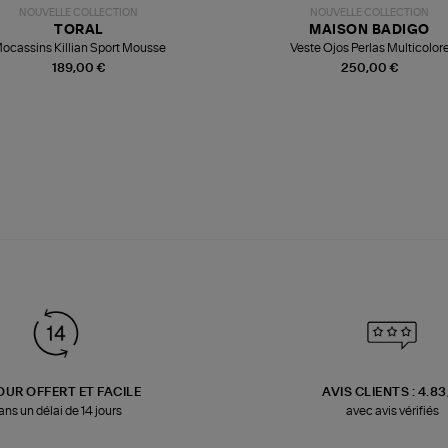
NOUVELLE COLLECTION
NOUVELLE COLLECTION
TORAL
MAISON BADIGO
ocassins Killian Sport Mousse
Veste Ojos Perlas Multicolor
189,00 €
250,00 €
OUR OFFERT ET FACILE
AVIS CLIENTS : 4.8
ans un délai de 14 jours
avec avis vérifiés