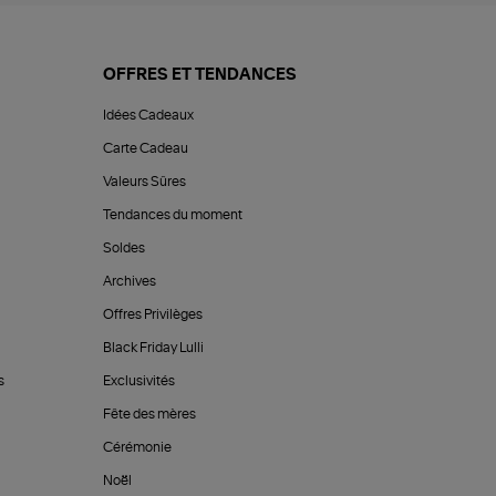
OFFRES ET TENDANCES
Idées Cadeaux
Carte Cadeau
Valeurs Sûres
Tendances du moment
Soldes
Archives
Offres Privilèges
Black Friday Lulli
s
Exclusivités
Fête des mères
Cérémonie
Noël