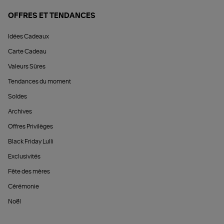
OFFRES ET TENDANCES
Idées Cadeaux
Carte Cadeau
Valeurs Sûres
Tendances du moment
Soldes
Archives
Offres Privilèges
Black Friday Lulli
Exclusivités
Fête des mères
Cérémonie
Noël