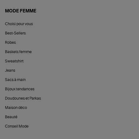
MODE FEMME
Choisi pour vous
Best-Sellers
Robes
Baskets femme
Sweatshirt
Jeans
Sacs à main
Bijoux tendances
Doudounes et Parkas
Maison déco
Beauté
Conseil Mode