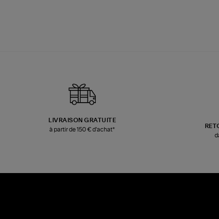
LIVRAISON GRATUITE
RET
à partir de 150 € d'achat*
d