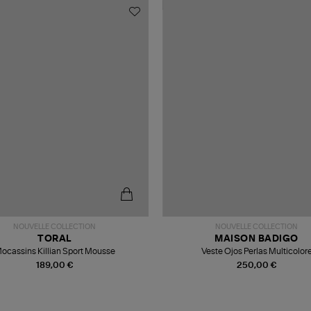
NOUVELLE COLLECTION
NOUVELLE COLLECTION
TORAL
MAISON BADIGO
ocassins Killian Sport Mousse
Veste Ojos Perlas Multicolor
189,00 €
250,00 €