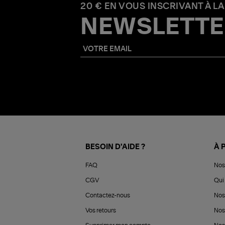
20 € EN VOUS INSCRIVANT À LA
NEWSLETTE
BESOIN D'AIDE ?
À 
FAQ
Nos
CGV
Qui 
Contactez-nous
Nos
Vos retours
Nos