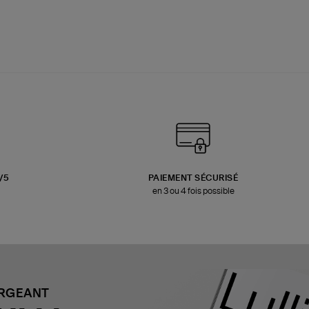
3/5
PAIEMENT SÉCURISÉ
en 3 ou 4 fois possible
ARGEANT