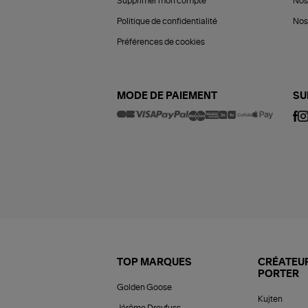
Supprimer mon compte
Nos
Politique de confidentialité
Nos 
Préférences de cookies
MODE DE PAIEMENT
SU
TOP MARQUES
CRÉATEUR
PORTER
Golden Goose
Kujten