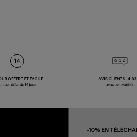
OUR OFFERT ET FACILE
AVIS CLIENTS : 4.8
ans un délai de 14 jours
avec avis vérifiés
-10% EN TÉLÉCH