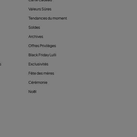
Carte Cadeau
Valeurs Sûres
Tendances du moment
Soldes
Archives
Offres Privilèges
Black Friday Lulli
s
Exclusivités
Fête des mères
Cérémonie
Noël