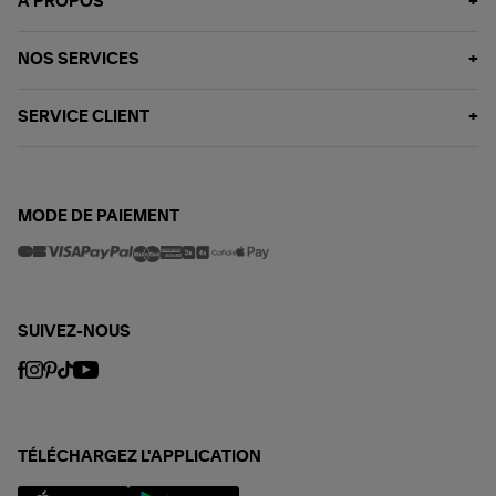
À PROPOS
NOS SERVICES
SERVICE CLIENT
MODE DE PAIEMENT
SUIVEZ-NOUS
TÉLÉCHARGEZ L'APPLICATION