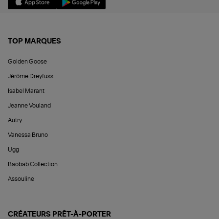
TOP MARQUES
Golden Goose
Jérôme Dreyfuss
Isabel Marant
Jeanne Vouland
Autry
Vanessa Bruno
Ugg
Baobab Collection
Assouline
CRÉATEURS PRÊT-À-PORTER