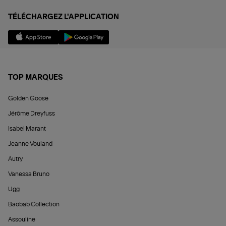
TÉLÉCHARGEZ L'APPLICATION
TOP MARQUES
Golden Goose
Jérôme Dreyfuss
Isabel Marant
Jeanne Vouland
Autry
Vanessa Bruno
Ugg
Baobab Collection
Assouline