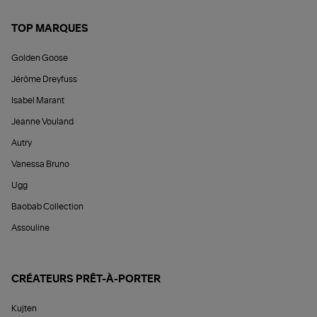
TOP MARQUES
Golden Goose
Jérôme Dreyfuss
Isabel Marant
Jeanne Vouland
Autry
Vanessa Bruno
Ugg
Baobab Collection
Assouline
CRÉATEURS PRÊT-À-PORTER
Kujten