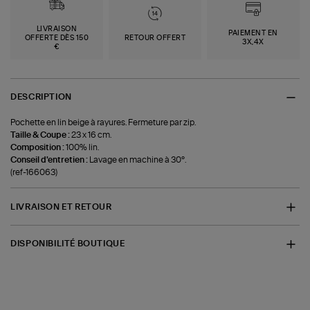
LIVRAISON
PAIEMENT EN
OFFERTE DÈS 150
RETOUR OFFERT
3X,4X
€
DESCRIPTION
Pochette en lin beige à rayures. Fermeture par zip.
Taille & Coupe :
23 x 16 cm.
Composition :
100% lin.
Conseil d'entretien :
Lavage en machine à 30°.
(ref-166063)
LIVRAISON ET RETOUR
DISPONIBILITÉ BOUTIQUE