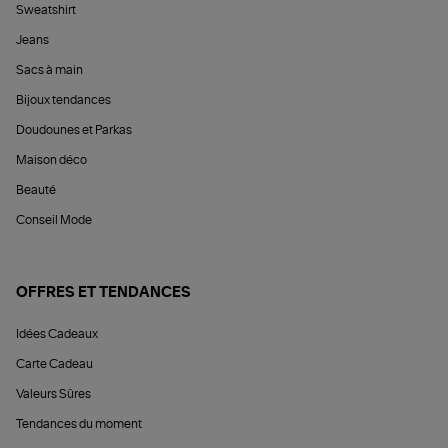
Sweatshirt
Jeans
Sacs à main
Bijoux tendances
Doudounes et Parkas
Maison déco
Beauté
Conseil Mode
OFFRES ET TENDANCES
Idées Cadeaux
Carte Cadeau
Valeurs Sûres
Tendances du moment