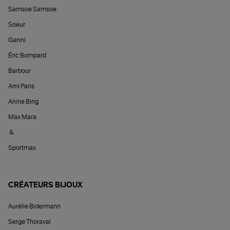
Samsoe Samsoe
Soeur
Ganni
Éric Bompard
Barbour
Ami Paris
Anine Bing
Max Mara
&
Sportmax
CRÉATEURS BIJOUX
Aurélie Bidermann
Serge Thoraval