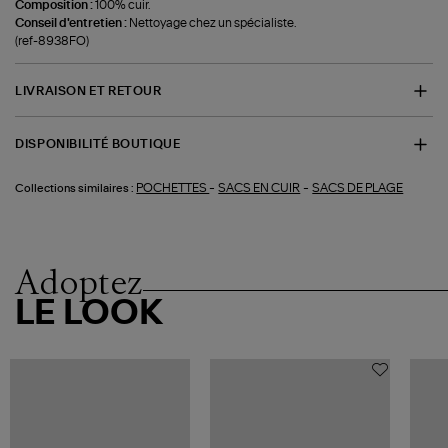
Composition :
100% cuir.
Conseil d'entretien :
Nettoyage chez un spécialiste.
(ref-8938FO)
LIVRAISON ET RETOUR
DISPONIBILITÉ BOUTIQUE
-
-
POCHETTES
SACS EN CUIR
SACS DE PLAGE
Collections similaires :
Adoptez
LE LOOK