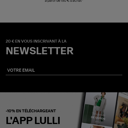
à partir de 150 € d'achat*
20 € EN VOUS INSCRIVANT À LA
NEWSLETTER
-10% EN TÉLÉCHARGEANT
L'APP LULLI