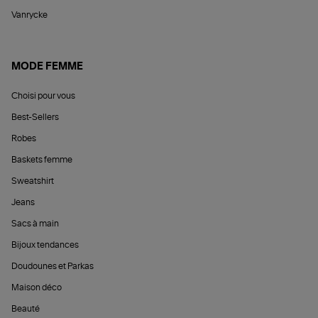
Vanrycke
MODE FEMME
Choisi pour vous
Best-Sellers
Robes
Baskets femme
Sweatshirt
Jeans
Sacs à main
Bijoux tendances
Doudounes et Parkas
Maison déco
Beauté