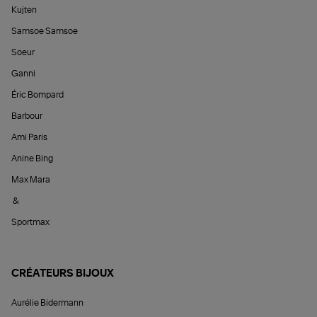
Kujten
Samsoe Samsoe
Soeur
Ganni
Éric Bompard
Barbour
Ami Paris
Anine Bing
Max Mara
&
Sportmax
CRÉATEURS BIJOUX
Aurélie Bidermann