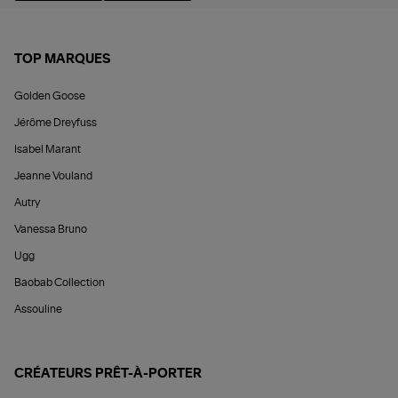
TOP MARQUES
Golden Goose
Jérôme Dreyfuss
Isabel Marant
Jeanne Vouland
Autry
Vanessa Bruno
Ugg
Baobab Collection
Assouline
CRÉATEURS PRÊT-À-PORTER