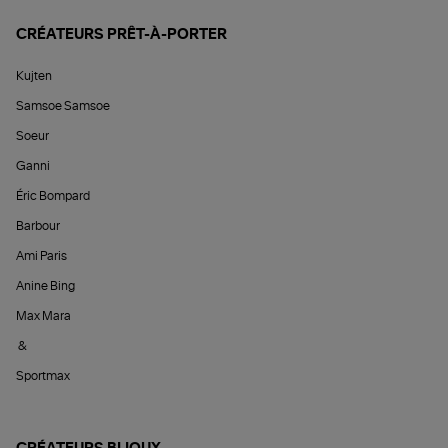
CRÉATEURS PRÊT-À-PORTER
Kujten
Samsoe Samsoe
Soeur
Ganni
Éric Bompard
Barbour
Ami Paris
Anine Bing
Max Mara
&
Sportmax