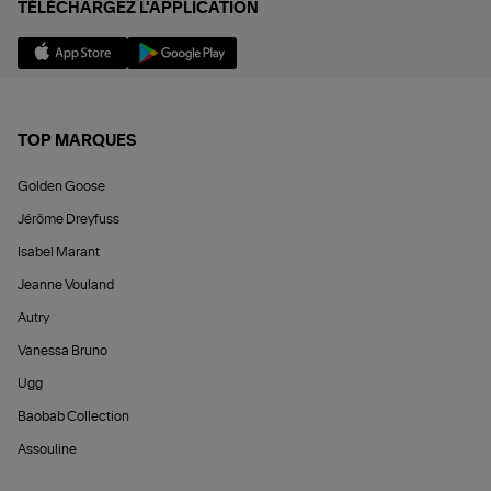
TÉLÉCHARGEZ L'APPLICATION
TOP MARQUES
Golden Goose
Jérôme Dreyfuss
Isabel Marant
Jeanne Vouland
Autry
Vanessa Bruno
Ugg
Baobab Collection
Assouline