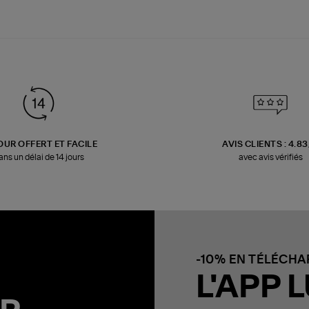
OUR OFFERT ET FACILE
AVIS CLIENTS : 4.8
ans un délai de 14 jours
avec avis vérifiés
-10% EN TÉLÉCH
L'APP L