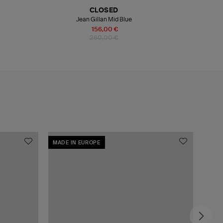
CLOSED
Jean Gillan Mid Blue
156,00 €
260,00 €
MADE IN EUROPE