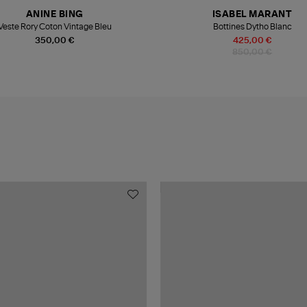
ANINE BING
ISABEL MARANT
Veste Rory Coton Vintage Bleu
Bottines Dytho Blanc
350,00 €
425,00 €
850,00 €