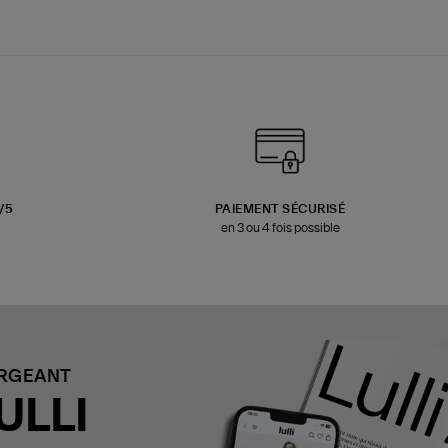
3/5
PAIEMENT SÉCURISÉ
en 3 ou 4 fois possible
ARGEANT
ULLI