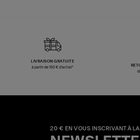
LIVRAISON GRATUITE
RET
à partir de 150 € d'achat*
d
20 € EN VOUS INSCRIVANT À LA