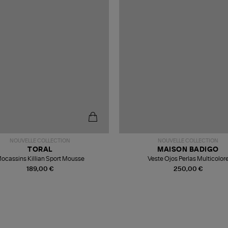
NOUVELLE COLLECTION
NOUVELLE COLLECTION
TORAL
MAISON BADIGO
ocassins Killian Sport Mousse
Veste Ojos Perlas Multicolor
189,00 €
250,00 €