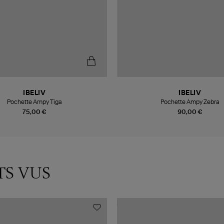
IBELIV
IBELIV
Pochette Ampy Tiga
Pochette Ampy Zebra
75,00 €
90,00 €
TS VUS