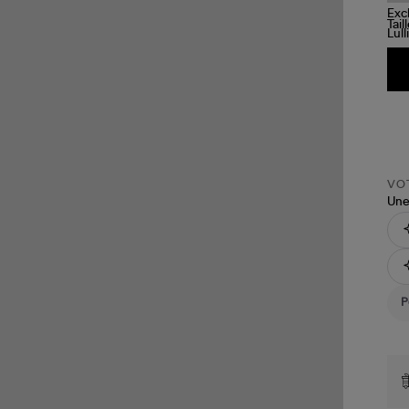
Tail
VOT
Une