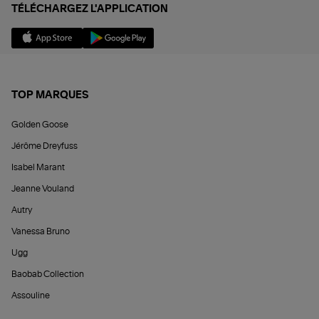
TÉLÉCHARGEZ L'APPLICATION
TOP MARQUES
Golden Goose
Jérôme Dreyfuss
Isabel Marant
Jeanne Vouland
Autry
Vanessa Bruno
Ugg
Baobab Collection
Assouline