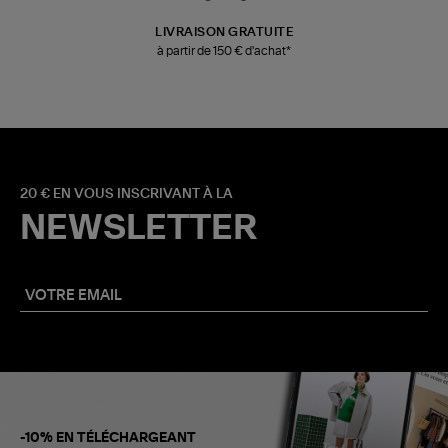
LIVRAISON GRATUITE
à partir de 150 € d'achat*
20 € EN VOUS INSCRIVANT À LA
NEWSLETTER
-10% EN TÉLÉCHARGEANT