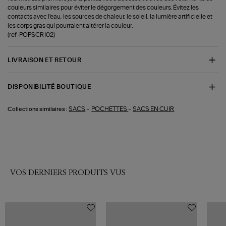
couleurs similaires pour éviter le dégorgement des couleurs. Évitez les
contacts avec l'eau, les sources de chaleur, le soleil, la lumière artificielle et
les corps gras qui pourraient altérer la couleur.
(ref-POPSCR102)
LIVRAISON ET RETOUR
DISPONIBILITÉ BOUTIQUE
-
-
SACS
POCHETTES
SACS EN CUIR
Collections similaires :
VOS DERNIERS PRODUITS VUS