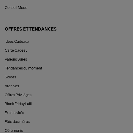
Conseil Mode
OFFRES ET TENDANCES
Idées Cadeaux
Carte Cadeau
Valeurs Sûres
Tendances du moment
Soldes
Archives
Offres Privilèges
Black Friday Lulli
Exclusivités
Fête des mères
Cérémonie