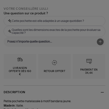
VOTRE CONSEILLÈRE LULLI
Une question sur ce produit ?
Cette pochette est-elle adaptée à un usage quotidien ?
Quelles sont les dimensions exactes de la pochette pour évaluer sa
capacité ?
LIVRAISON
PAIEMENT EN
OFFERTE DÈS 150
RETOUR OFFERT
3X,4X
€
DESCRIPTION
Petite pochette matelassée à motif bandana jaune.
Made in :
Italie.