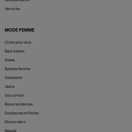
Vanrycke
MODE FEMME
Choisi pour vous
Best-Sellers
Robes
Baskets femme
Sweatshirt
Jeans
Sacs à main
Bijoux tendances
Doudounes et Parkas
Maison déco
Beauté