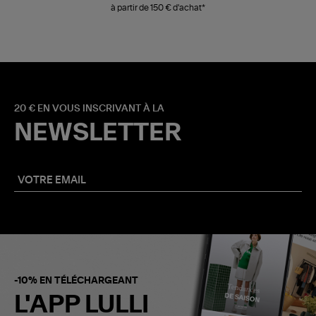
à partir de 150 € d'achat*
20 € EN VOUS INSCRIVANT À LA
NEWSLETTER
-10% EN TÉLÉCHARGEANT
L'APP LULLI