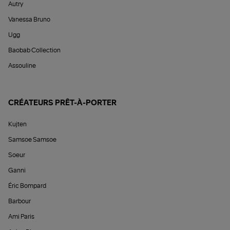
Autry
Vanessa Bruno
Ugg
Baobab Collection
Assouline
CRÉATEURS PRÊT-À-PORTER
Kujten
Samsoe Samsoe
Soeur
Ganni
Éric Bompard
Barbour
Ami Paris