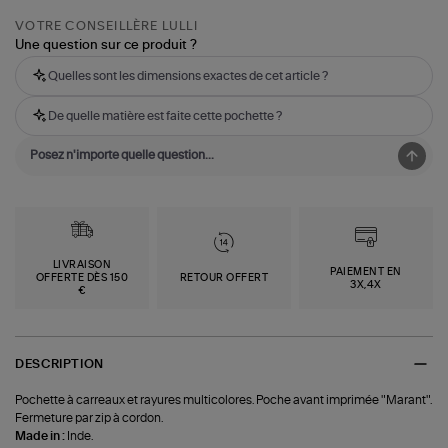
VOTRE CONSEILLÈRE LULLI
Une question sur ce produit ?
Quelles sont les dimensions exactes de cet article ?
De quelle matière est faite cette pochette ?
LIVRAISON
PAIEMENT EN
OFFERTE DÈS 150
RETOUR OFFERT
3X,4X
€
DESCRIPTION
Pochette à carreaux et rayures multicolores. Poche avant imprimée "Marant".
Fermeture par zip à cordon.
Made in :
Inde.