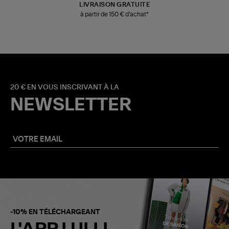
LIVRAISON GRATUITE
à partir de 150 € d'achat*
20 € EN VOUS INSCRIVANT À LA
NEWSLETTER
-10% EN TÉLÉCHARGEANT