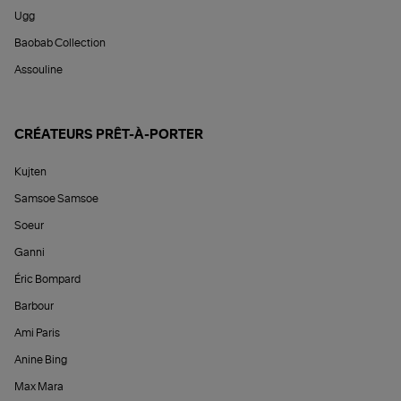
Ugg
Baobab Collection
Assouline
CRÉATEURS PRÊT-À-PORTER
Kujten
Samsoe Samsoe
Soeur
Ganni
Éric Bompard
Barbour
Ami Paris
Anine Bing
Max Mara