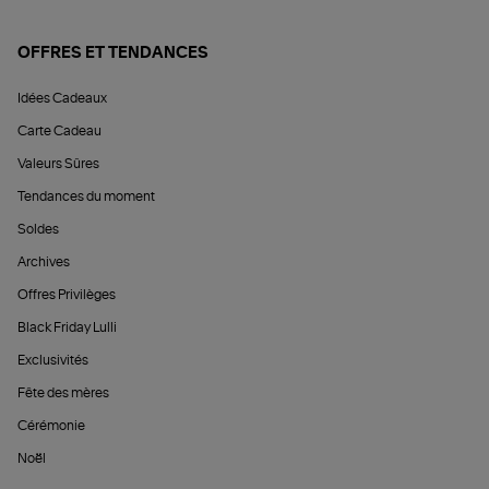
OFFRES ET TENDANCES
Idées Cadeaux
Carte Cadeau
Valeurs Sûres
Tendances du moment
Soldes
Archives
Offres Privilèges
Black Friday Lulli
Exclusivités
Fête des mères
Cérémonie
Noël