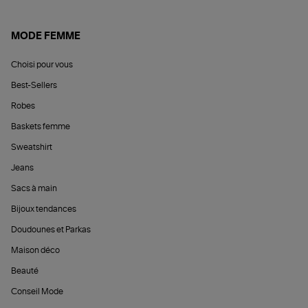
MODE FEMME
Choisi pour vous
Best-Sellers
Robes
Baskets femme
Sweatshirt
Jeans
Sacs à main
Bijoux tendances
Doudounes et Parkas
Maison déco
Beauté
Conseil Mode