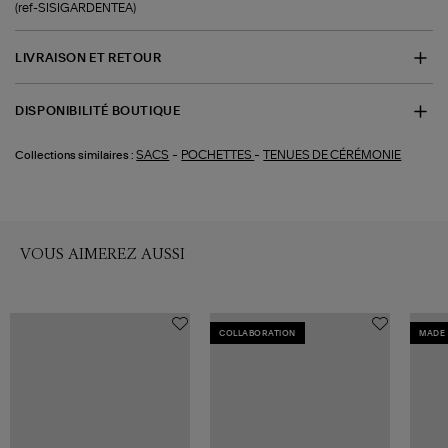
(ref-SISIGARDENTEA)
LIVRAISON ET RETOUR
DISPONIBILITÉ BOUTIQUE
-
-
SACS
POCHETTES
TENUES DE CÉRÉMONIE
Collections similaires :
VOUS AIMEREZ AUSSI
COLLABORATION
MADE 