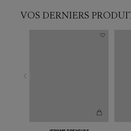
VOS DERNIERS PRODUI
N