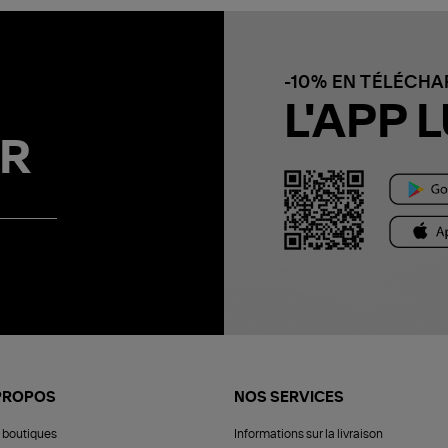
-10% EN TÉLÉCH
L'APP L
R
PROPOS
NOS SERVICES
 boutiques
Informations sur la livraison