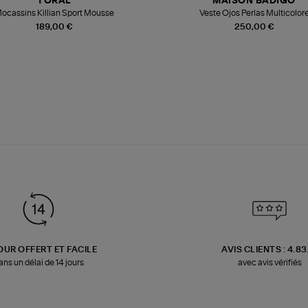
TORAL
MAISON BADIGO
ocassins Killian Sport Mousse
Veste Ojos Perlas Multicolor
189,00 €
250,00 €
OUR OFFERT ET FACILE
AVIS CLIENTS : 4.8
ans un délai de 14 jours
avec avis vérifiés