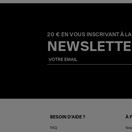
20 € EN VOUS INSCRIVANT À LA
NEWSLETTE
BESOIN D'AIDE ?
À 
FAQ
Nos