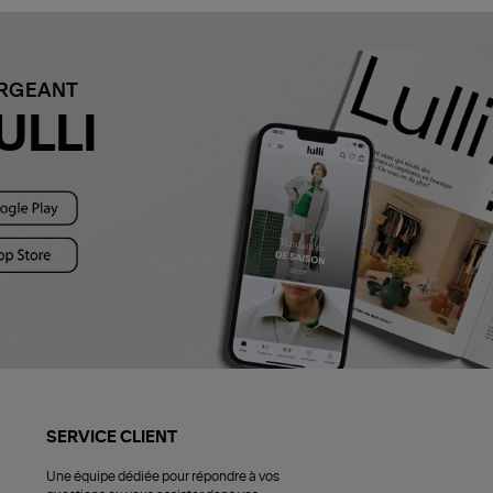
ARGEANT
ULLI
SERVICE CLIENT
Une équipe dédiée pour répondre à vos