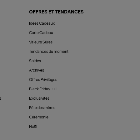
OFFRES ET TENDANCES
Idées Cadeaux
Carte Cadeau
Valeurs Sûres
Tendances du moment
Soldes
Archives
Offres Privilèges
Black Friday Lulli
s
Exclusivités
Fête des mères
Cérémonie
Noël