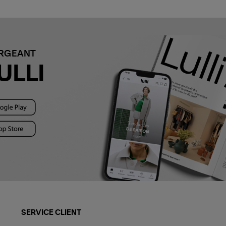
ARGEANT
ULLI
SERVICE CLIENT