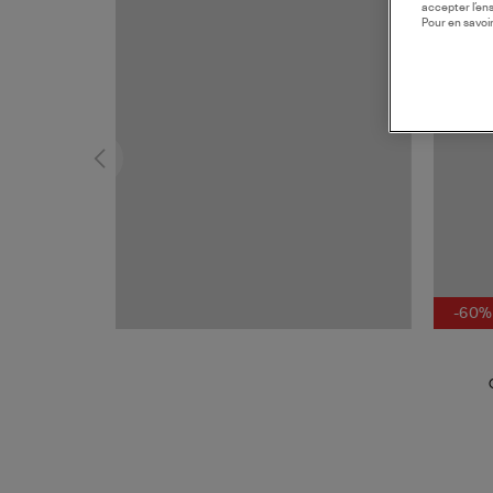
accepter l’en
MADE I
Pour en savoir
-60%