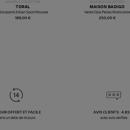
NOUVELLE COLLECTION
NOUVELLE COLLECTION
TORAL
MAISON BADIGO
ocassins Killian Sport Mousse
Veste Ojos Perlas Multicolor
189,00 €
250,00 €
OUR OFFERT ET FACILE
AVIS CLIENTS : 4.8
ans un délai de 14 jours
avec avis vérifiés