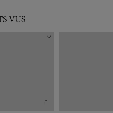
TS VUS