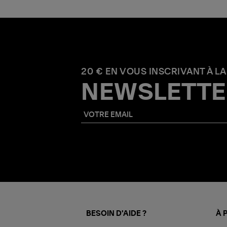
20 € EN VOUS INSCRIVANT À LA
NEWSLETTE
BESOIN D'AIDE ?
À 