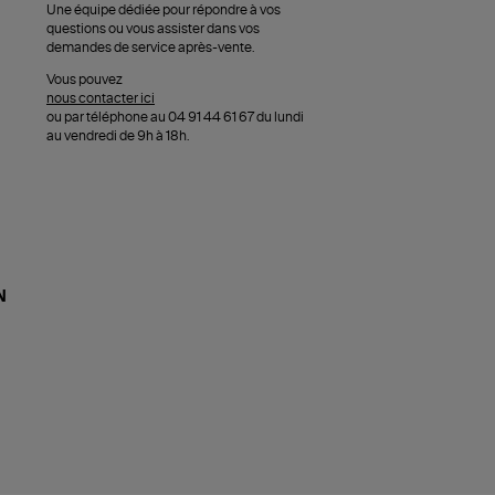
Une équipe dédiée pour répondre à vos
questions ou vous assister dans vos
demandes de service après-vente.
Vous pouvez
nous contacter ici
ou par téléphone au 04 91 44 61 67 du lundi
au vendredi de 9h à 18h.
N