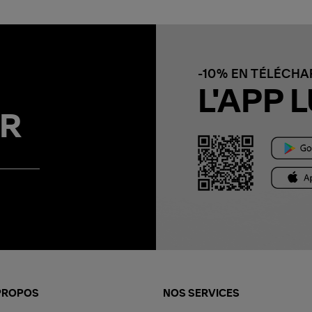
-10% EN TÉLÉCH
L'APP L
R
PROPOS
NOS SERVICES