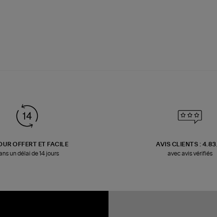
OUR OFFERT ET FACILE
AVIS CLIENTS : 4.8
ans un délai de 14 jours
avec avis vérifiés