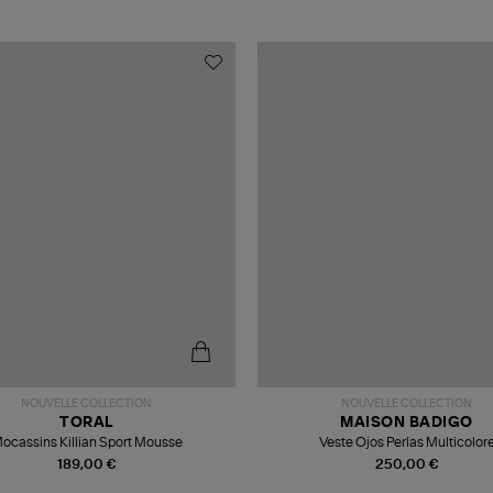
NOUVELLE COLLECTION
NOUVELLE COLLECTION
TORAL
MAISON BADIGO
ocassins Killian Sport Mousse
Veste Ojos Perlas Multicolor
189,00 €
250,00 €