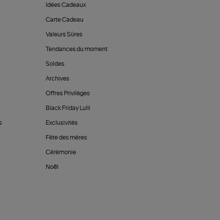
Idées Cadeaux
Carte Cadeau
Valeurs Sûres
Tendances du moment
Soldes
Archives
Offres Privilèges
Black Friday Lulli
s
Exclusivités
Fête des mères
Cérémonie
Noël