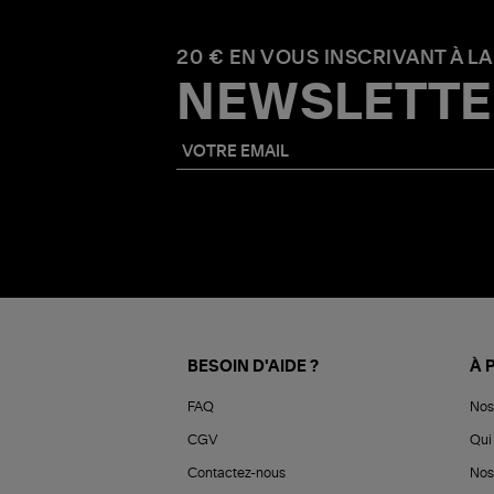
20 € EN VOUS INSCRIVANT À LA
NEWSLETTE
BESOIN D'AIDE ?
À 
FAQ
Nos
CGV
Qui 
Contactez-nous
Nos