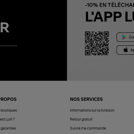
-10% EN TÉLÉCH
L'APP L
R
PROPOS
NOS SERVICES
 boutiques
Informations sur la livraison
est Lulli ?
Retour gratuit
 garanties
Suivre ma commande