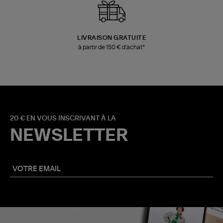
LIVRAISON GRATUITE
à partir de 150 € d'achat*
20 € EN VOUS INSCRIVANT À LA
NEWSLETTER