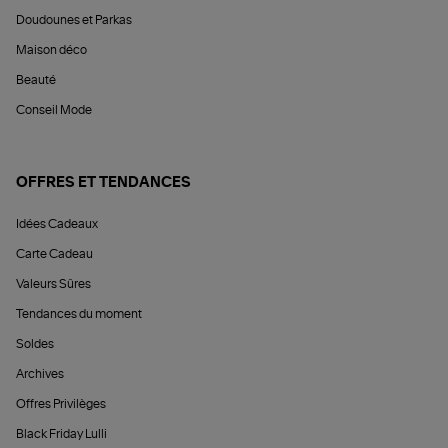
Doudounes et Parkas
Maison déco
Beauté
Conseil Mode
OFFRES ET TENDANCES
Idées Cadeaux
Carte Cadeau
Valeurs Sûres
Tendances du moment
Soldes
Archives
Offres Privilèges
Black Friday Lulli