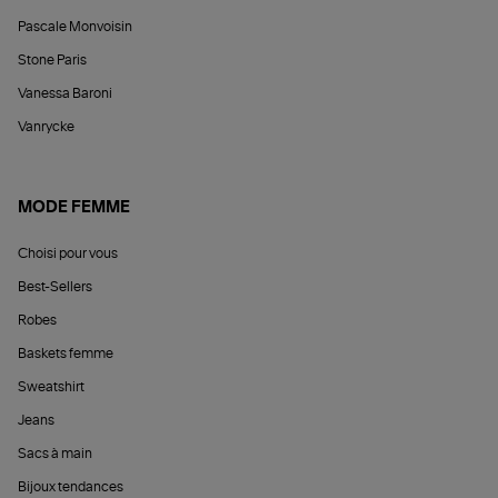
Pascale Monvoisin
Stone Paris
Vanessa Baroni
Vanrycke
MODE FEMME
Choisi pour vous
Best-Sellers
Robes
Baskets femme
Sweatshirt
Jeans
Sacs à main
Bijoux tendances