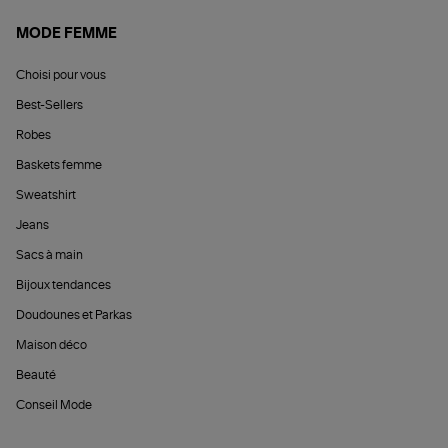
MODE FEMME
Choisi pour vous
Best-Sellers
Robes
Baskets femme
Sweatshirt
Jeans
Sacs à main
Bijoux tendances
Doudounes et Parkas
Maison déco
Beauté
Conseil Mode