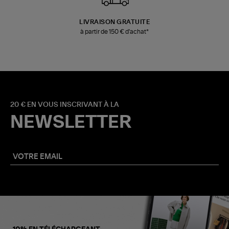
LIVRAISON GRATUITE
à partir de 150 € d'achat*
20 € EN VOUS INSCRIVANT À LA
NEWSLETTER