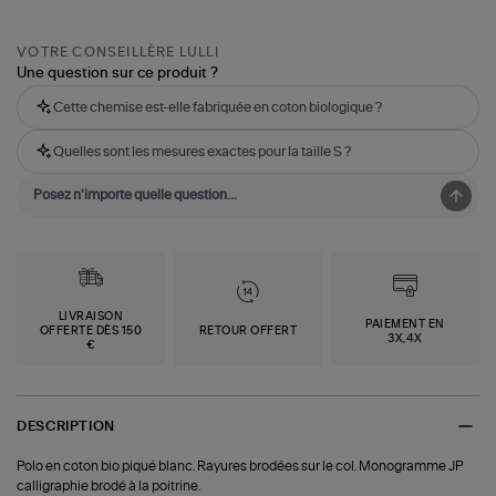
VOTRE CONSEILLÈRE LULLI
Une question sur ce produit ?
Cette chemise est-elle fabriquée en coton biologique ?
Quelles sont les mesures exactes pour la taille S ?
LIVRAISON
PAIEMENT EN
OFFERTE DÈS 150
RETOUR OFFERT
3X,4X
€
DESCRIPTION
Polo en coton bio piqué blanc. Rayures brodées sur le col. Monogramme JP
calligraphie brodé à la poitrine.