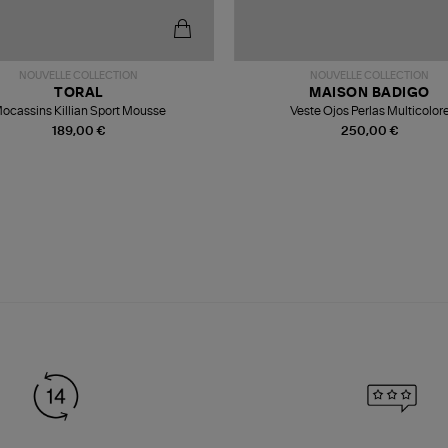
NOUVELLE COLLECTION
NOUVELLE COLLECTION
TORAL
MAISON BADIGO
ocassins Killian Sport Mousse
Veste Ojos Perlas Multicolor
189,00 €
250,00 €