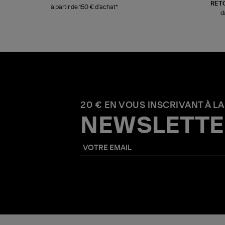
RET
à partir de 150 € d'achat*
d
20 € EN VOUS INSCRIVANT À LA
NEWSLETTE