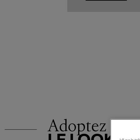
Adoptez