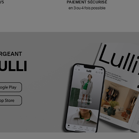
3/5
PAIEMENT SÉCURISÉ
en 3 ou 4 fois possible
ARGEANT
ULLI