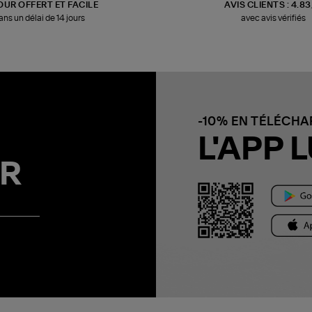
OUR OFFERT ET FACILE
AVIS CLIENTS : 4.8
ans un délai de 14 jours
avec avis vérifiés
-10% EN TÉLÉCH
L'APP L
R