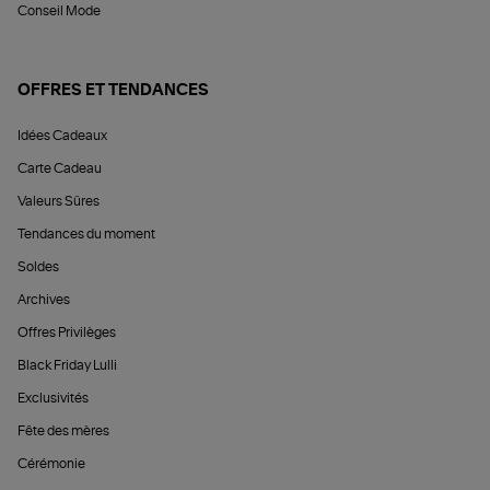
Conseil Mode
OFFRES ET TENDANCES
Idées Cadeaux
Carte Cadeau
Valeurs Sûres
Tendances du moment
Soldes
Archives
Offres Privilèges
Black Friday Lulli
Exclusivités
Fête des mères
Cérémonie