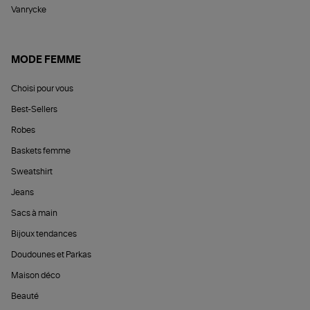
Vanrycke
MODE FEMME
Choisi pour vous
Best-Sellers
Robes
Baskets femme
Sweatshirt
Jeans
Sacs à main
Bijoux tendances
Doudounes et Parkas
Maison déco
Beauté