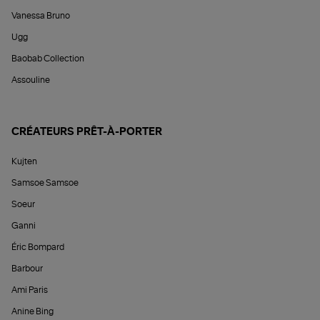
Vanessa Bruno
Ugg
Baobab Collection
Assouline
CRÉATEURS PRÊT-À-PORTER
Kujten
Samsoe Samsoe
Soeur
Ganni
Éric Bompard
Barbour
Ami Paris
Anine Bing