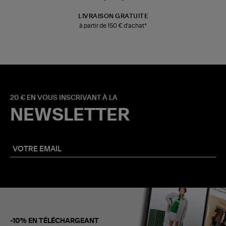
LIVRAISON GRATUITE
à partir de 150 € d'achat*
20 € EN VOUS INSCRIVANT À LA
NEWSLETTER
-10% EN TÉLÉCHARGEANT