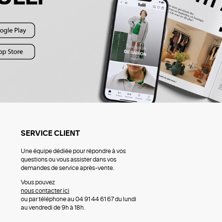
SERVICE CLIENT
Une équipe dédiée pour répondre à vos
questions ou vous assister dans vos
demandes de service après-vente.
Vous pouvez
nous contacter ici
ou par téléphone au 04 91 44 61 67 du lundi
au vendredi de 9h à 18h.