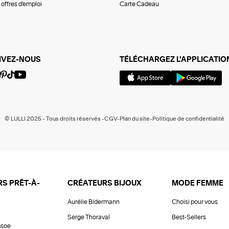
offres d'emploi
Carte Cadeau
IVEZ-NOUS
TÉLÉCHARGEZ L'APPLICATIO
© LULLI 2025 - Tous droits réservés -CGV-Plan du site-Politique de confidentialité
S PRÊT-À-
CRÉATEURS BIJOUX
MODE FEMME
Aurélie Bidermann
Choisi pour vous
Serge Thoraval
Best-Sellers
soe