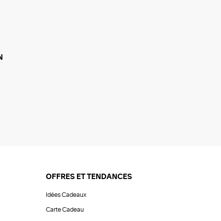
N
OFFRES ET TENDANCES
Idées Cadeaux
Carte Cadeau