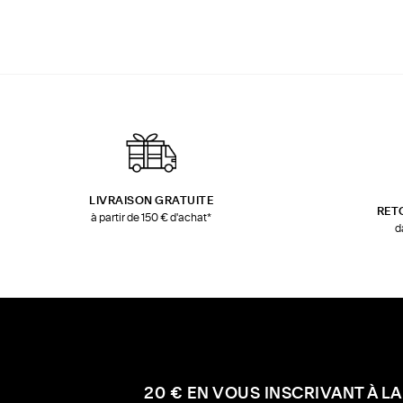
LIVRAISON GRATUITE
RET
à partir de 150 € d'achat*
d
20 € EN VOUS INSCRIVANT À LA