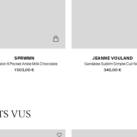
SPRWMN
JEANNE VOULAND
alon 5 Pocket Ankle Milk Chocolate
Sandales Sublim Simple Cuir N
1 503,00 €
340,00 €
TS VUS