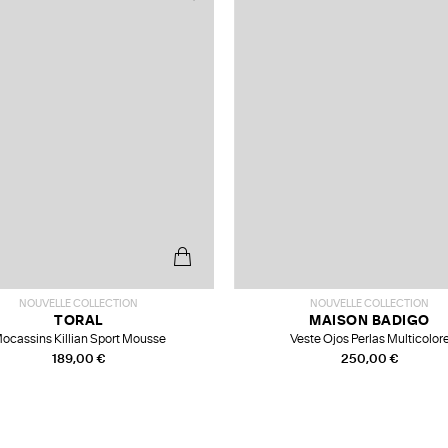
NOUVELLE COLLECTION
NOUVELLE COLLECTION
TORAL
MAISON BADIGO
ocassins Killian Sport Mousse
Veste Ojos Perlas Multicolor
189,00 €
250,00 €