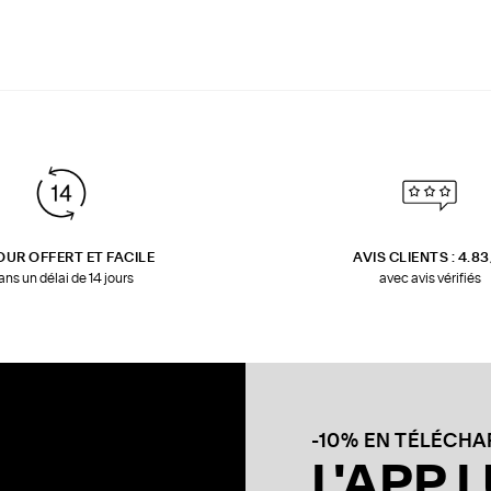
OUR OFFERT ET FACILE
AVIS CLIENTS : 4.8
ans un délai de 14 jours
avec avis vérifiés
-10% EN TÉLÉCH
L'APP L