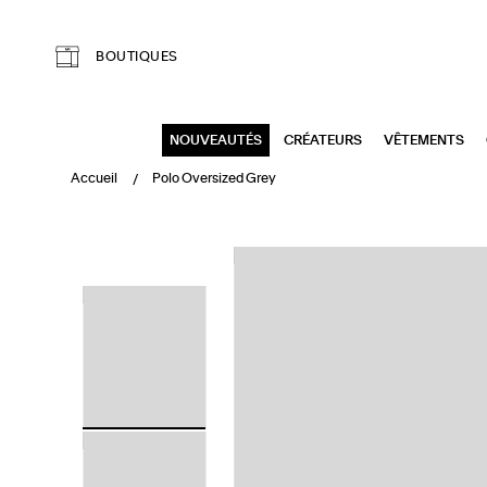
Aller au contenu principal
BOUTIQUES
NOUVEAUTÉS
CRÉATEURS
VÊTEMENTS
Accueil
Polo Oversized Grey