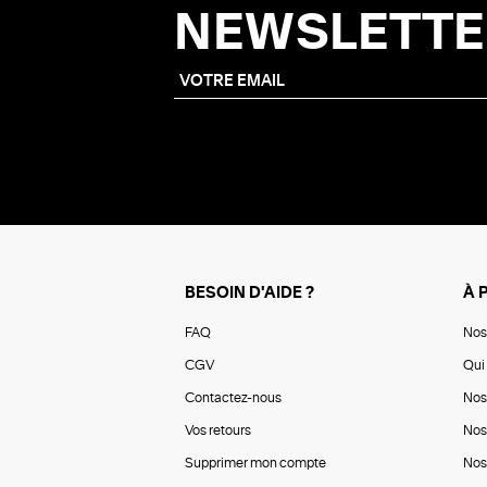
NEWSLETTE
BESOIN D'AIDE ?
À 
FAQ
Nos
CGV
Qui 
Contactez-nous
Nos
Vos retours
Nos
Supprimer mon compte
Nos