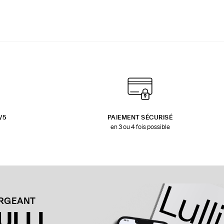
3/5
PAIEMENT SÉCURISÉ
en 3 ou 4 fois possible
ARGEANT
ULLI