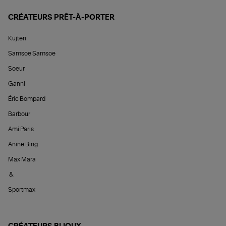
CRÉATEURS PRÊT-À-PORTER
Kujten
Samsoe Samsoe
Soeur
Ganni
Éric Bompard
Barbour
Ami Paris
Anine Bing
Max Mara
&
Sportmax