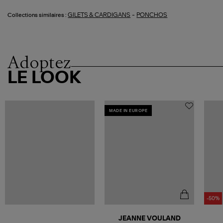
-
GILETS & CARDIGANS
PONCHOS
Collections similaires :
Adoptez
LE LOOK
MADE IN EUROPE
-50%
JEANNE VOULAND