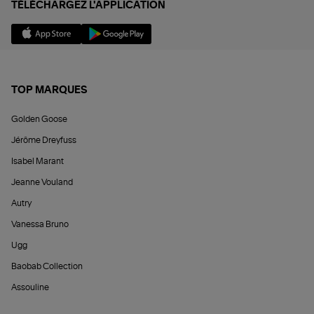
TÉLÉCHARGEZ L'APPLICATION
TOP MARQUES
Golden Goose
Jérôme Dreyfuss
Isabel Marant
Jeanne Vouland
Autry
Vanessa Bruno
Ugg
Baobab Collection
Assouline