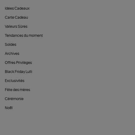
Idées Cadeaux
Carte Cadeau
Valeurs Sûres
Tendances du moment
Soldes
Archives
Offres Privilèges
Black Friday Lulli
Exclusivités
Fête des mères
Cérémonie
Noël