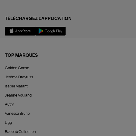
TÉLÉCHARGEZ L'APPLICATION
TOP MARQUES
Golden Goose
Jérôme Dreyfuss
Isabel Marant
Jeanne Vouland
Autry
Vanessa Bruno
Ugg
Baobab Collection