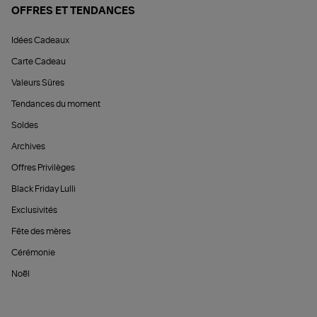
OFFRES ET TENDANCES
Idées Cadeaux
Carte Cadeau
Valeurs Sûres
Tendances du moment
Soldes
Archives
Offres Privilèges
Black Friday Lulli
Exclusivités
Fête des mères
Cérémonie
Noël