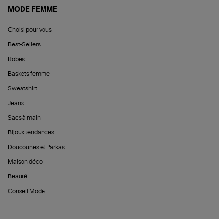
MODE FEMME
Choisi pour vous
Best-Sellers
Robes
Baskets femme
Sweatshirt
Jeans
Sacs à main
Bijoux tendances
Doudounes et Parkas
Maison déco
Beauté
Conseil Mode