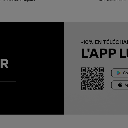
-10% EN TÉLÉCH
L'APP L
R