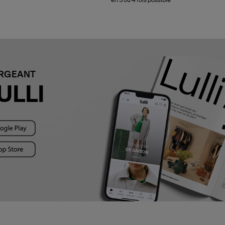
ARGEANT
ULLI