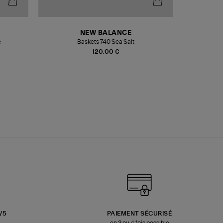
NEW BALANCE
e
Baskets 740 Sea Salt
Veste
120,00 €
3/5
PAIEMENT SÉCURISÉ
en 3 ou 4 fois possible