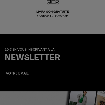
LIVRAISON GRATUITE
à partir de 150 € d'achat*
20 € EN VOUS INSCRIVANT À LA
NEWSLETTER