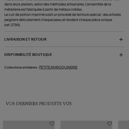
dans leurs ateliers, selon des méthodes artisanales. L’ensemble de la
métallerie est fabriquée à partir de métaux nobles.
Le cuir de python imprimé subit un procédé de teinture spécial : des artistes
peignent délicatement chaque peau et rendent chaque pièce unique.
(ref-2795)
LIVRAISON ET RETOUR
DISPONIBILITÉ BOUTIQUE
PETITE MAROQUINERIE
Collections similaires :
VOS DERNIERS PRODUITS VUS