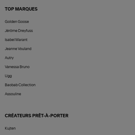
TOP MARQUES
Golden Goose
Jérôme Dreyfuss
Isabel Marant
Jeanne Vouland
Autry
Vanessa Bruno
Ugg
Baobab Collection
Assouline
CRÉATEURS PRÊT-À-PORTER
Kujten