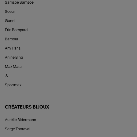
Samsoe Samsoe
Soeur
Ganni
Éric Bompard
Barbour
Ami Paris
Anine Bing
Max Mara
&
Sportmax
CRÉATEURS BIJOUX
Aurélie Bidermann
Serge Thoraval