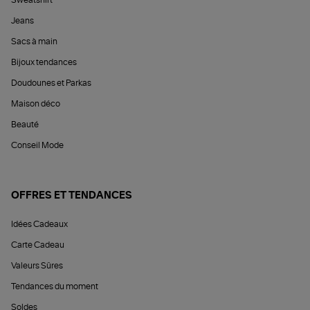
Sweatshirt
Jeans
Sacs à main
Bijoux tendances
Doudounes et Parkas
Maison déco
Beauté
Conseil Mode
OFFRES ET TENDANCES
Idées Cadeaux
Carte Cadeau
Valeurs Sûres
Tendances du moment
Soldes