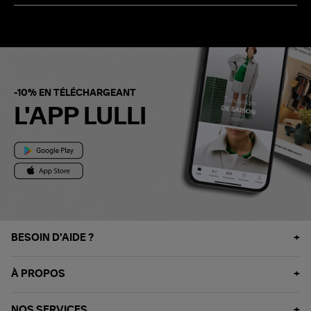
-10% EN TÉLÉCHARGEANT
L'APP LULLI
BESOIN D'AIDE ?
À PROPOS
NOS SERVICES