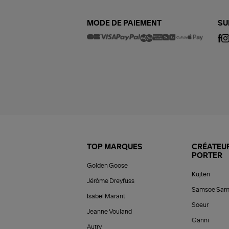
MODE DE PAIEMENT
SU
TOP MARQUES
CRÉATEUR
PORTER
Golden Goose
Kujten
Jérôme Dreyfuss
Samsoe Sam
Isabel Marant
Soeur
Jeanne Vouland
Ganni
Autry