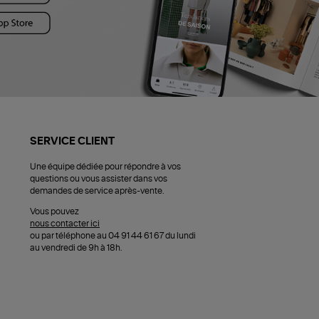
SERVICE CLIENT
Une équipe dédiée pour répondre à vos
questions ou vous assister dans vos
demandes de service après-vente.
Vous pouvez
nous contacter ici
ou par téléphone au 04 91 44 61 67 du lundi
au vendredi de 9h à 18h.