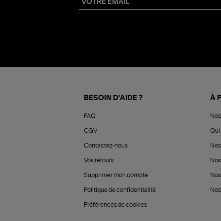
BESOIN D'AIDE ?
À 
FAQ
Nos
CGV
Qui 
Contactez-nous
Nos
Vos retours
Nos
Supprimer mon compte
Nos
Politique de confidentialité
Nos 
Préférences de cookies