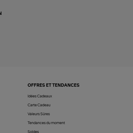
N
OFFRES ET TENDANCES
Idées Cadeaux
Carte Cadeau
Valeurs Sûres
Tendances du moment
Soldes