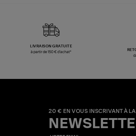
LIVRAISON GRATUITE
RET
à partir de 150 € d'achat*
d
20 € EN VOUS INSCRIVANT À LA
NEWSLETTE