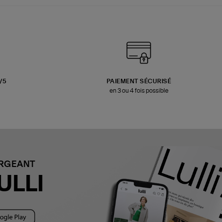
3/5
PAIEMENT SÉCURISÉ
en 3 ou 4 fois possible
ARGEANT
ULLI