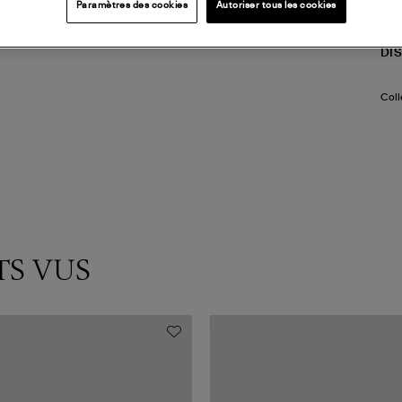
LI
Paramètres des cookies
Autoriser tous les cookies
DI
Coll
TS VUS