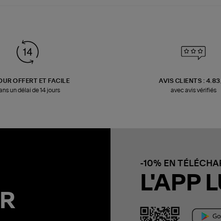
OUR OFFERT ET FACILE
AVIS CLIENTS : 4.8
ans un délai de 14 jours
avec avis vérifiés
-10% EN TÉLÉCH
L'APP L
R