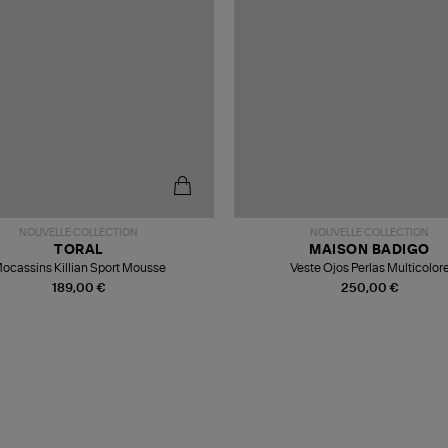
NOUVELLE COLLECTION
NOUVELLE COLLECTION
TORAL
MAISON BADIGO
ocassins Killian Sport Mousse
Veste Ojos Perlas Multicolor
189,00 €
250,00 €