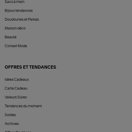
Sacs à main
Bijoux tendances
Doudounes et Parkas
Maison déco
Beauté
Conseil Mode
OFFRES ET TENDANCES
Idées Cadeaux
Carte Cadeau
Valeurs Sûres
Tendances du moment
Soldes
Archives