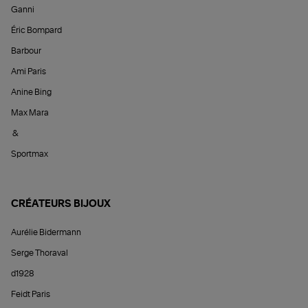
Ganni
Éric Bompard
Barbour
Ami Paris
Anine Bing
Max Mara
&
Sportmax
CRÉATEURS BIJOUX
Aurélie Bidermann
Serge Thoraval
d1928
Feidt Paris