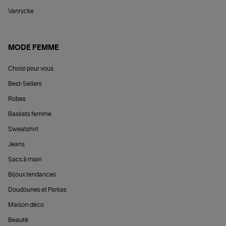
Vanrycke
MODE FEMME
Choisi pour vous
Best-Sellers
Robes
Baskets femme
Sweatshirt
Jeans
Sacs à main
Bijoux tendances
Doudounes et Parkas
Maison déco
Beauté