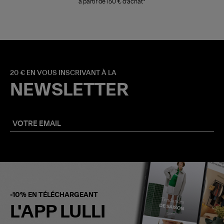
à partir de 150 € d'achat*
20 € EN VOUS INSCRIVANT À LA
NEWSLETTER
-10% EN TÉLÉCHARGEANT
L'APP LULLI