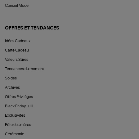
Conseil Mode
OFFRES ET TENDANCES
Idées Cadeaux
Carte Cadeau
Valeurs Sûres
Tendances du moment
Soldes
Archives
Offres Privilèges
Black Friday Lulli
Exclusivités
Fête des mères
Cérémonie