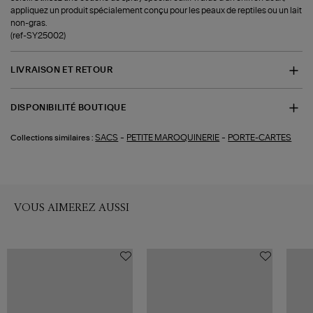
appliquez un produit spécialement conçu pour les peaux de reptiles ou un lait
non-gras.
(ref-SY25002)
LIVRAISON ET RETOUR
DISPONIBILITÉ BOUTIQUE
-
-
SACS
PETITE MAROQUINERIE
PORTE-CARTES
Collections similaires :
VOUS AIMEREZ AUSSI