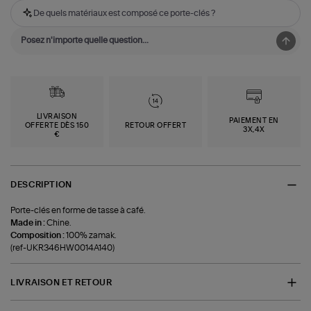
De quels matériaux est composé ce porte-clés ?
LIVRAISON
PAIEMENT EN
OFFERTE DÈS 150
RETOUR OFFERT
3X,4X
€
DESCRIPTION
Porte-clés en forme de tasse à café.
Made in :
Chine.
Composition :
100% zamak.
(ref-UKR346HW0014A140)
LIVRAISON ET RETOUR