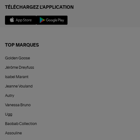
TÉLÉCHARGEZ L'APPLICATION
TOP MARQUES
Golden Goose
Jérôme Dreyfuss
Isabel Marant
Jeanne Vouland
Autry
Vanessa Bruno
Ugg
Baobab Collection
Assouline