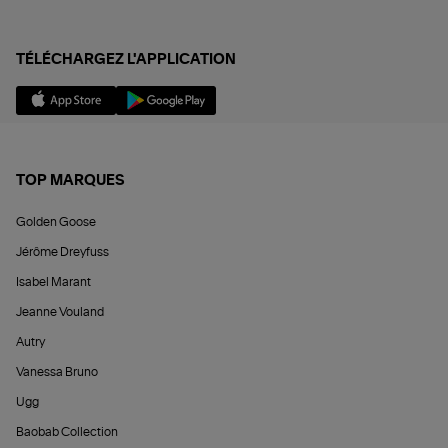
TÉLÉCHARGEZ L'APPLICATION
TOP MARQUES
Golden Goose
Jérôme Dreyfuss
Isabel Marant
Jeanne Vouland
Autry
Vanessa Bruno
Ugg
Baobab Collection