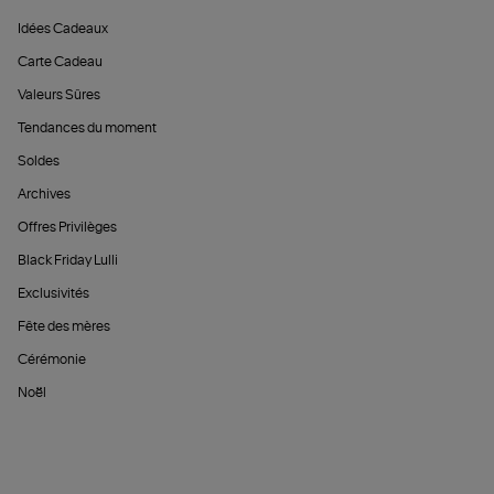
Idées Cadeaux
Carte Cadeau
Valeurs Sûres
Tendances du moment
Soldes
Archives
Offres Privilèges
Black Friday Lulli
Exclusivités
Fête des mères
Cérémonie
Noël