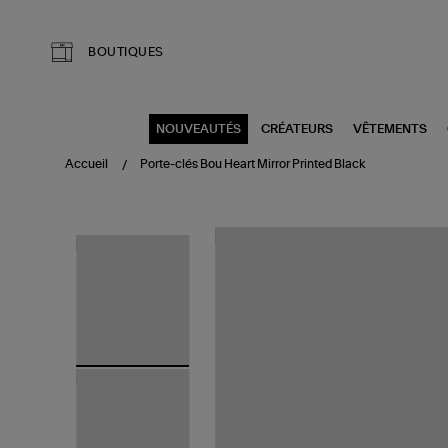
Aller au contenu principal
BOUTIQUES
NOUVEAUTÉS
CRÉATEURS
VÊTEMENTS
Accueil
Porte-clés Bou Heart Mirror Printed Black