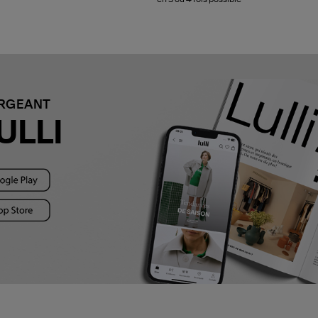
ARGEANT
ULLI