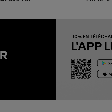
-10% EN TÉLÉCH
L'APP L
R