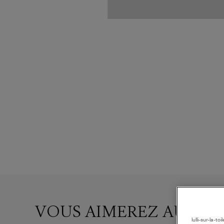
VOUS AIMEREZ AUSSI
lulli-sur-la-t