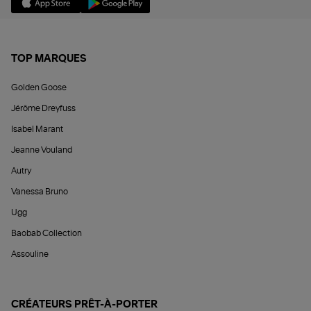
TOP MARQUES
Golden Goose
Jérôme Dreyfuss
Isabel Marant
Jeanne Vouland
Autry
Vanessa Bruno
Ugg
Baobab Collection
Assouline
CRÉATEURS PRÊT-À-PORTER