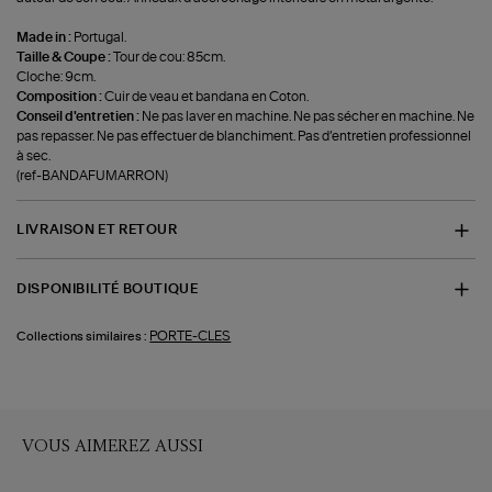
Made in :
Portugal.
Taille & Coupe :
Tour de cou: 85cm.
Cloche: 9cm.
Composition :
Cuir de veau et bandana en Coton.
Conseil d'entretien :
Ne pas laver en machine. Ne pas sécher en machine. Ne
pas repasser. Ne pas effectuer de blanchiment. Pas d’entretien professionnel
à sec.
(ref-BANDAFUMARRON)
LIVRAISON ET RETOUR
DISPONIBILITÉ BOUTIQUE
PORTE-CLES
Collections similaires :
VOUS AIMEREZ AUSSI