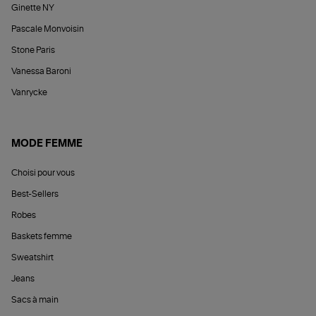
Ginette NY
Pascale Monvoisin
Stone Paris
Vanessa Baroni
Vanrycke
MODE FEMME
Choisi pour vous
Best-Sellers
Robes
Baskets femme
Sweatshirt
Jeans
Sacs à main