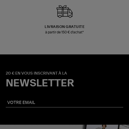
LIVRAISON GRATUITE
à partir de 150 € d'achat*
20 € EN VOUS INSCRIVANT À LA
NEWSLETTER