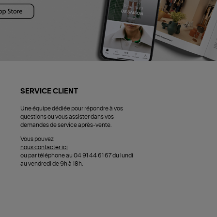
SERVICE CLIENT
Une équipe dédiée pour répondre à vos
questions ou vous assister dans vos
demandes de service après-vente.
Vous pouvez
nous contacter ici
ou par téléphone au 04 91 44 61 67 du lundi
au vendredi de 9h à 18h.