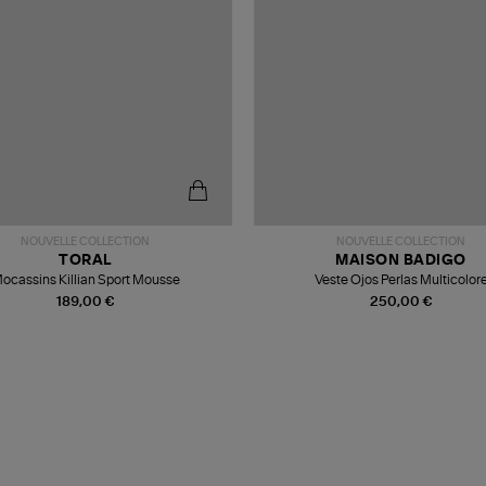
NOUVELLE COLLECTION
NOUVELLE COLLECTION
TORAL
MAISON BADIGO
ocassins Killian Sport Mousse
Veste Ojos Perlas Multicolor
189,00 €
250,00 €