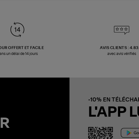
OUR OFFERT ET FACILE
AVIS CLIENTS : 4.8
ans un délai de 14 jours
avec avis vérifiés
-10% EN TÉLÉCH
L'APP L
R