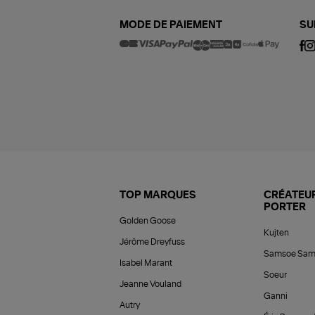
MODE DE PAIEMENT
SU
TOP MARQUES
CRÉATEUR
PORTER
Golden Goose
Kujten
Jérôme Dreyfuss
Samsoe Sam
Isabel Marant
Soeur
Jeanne Vouland
Ganni
Autry