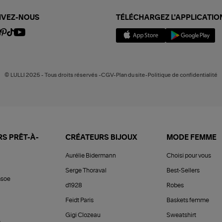
IVEZ-NOUS
TÉLÉCHARGEZ L'APPLICATIO
© LULLI 2025 - Tous droits réservés -CGV-Plan du site-Politique de confidentialité
S PRÊT-À-
CRÉATEURS BIJOUX
MODE FEMME
Aurélie Bidermann
Choisi pour vous
Serge Thoraval
Best-Sellers
soe
d1928
Robes
Feidt Paris
Baskets femme
Gigi Clozeau
Sweatshirt