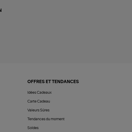
N
OFFRES ET TENDANCES
Idées Cadeaux
Carte Cadeau
Valeurs Sûres
Tendances du moment
Soldes