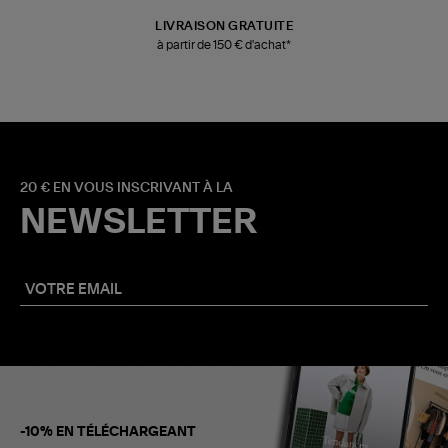
LIVRAISON GRATUITE
à partir de 150 € d'achat*
20 € EN VOUS INSCRIVANT À LA
NEWSLETTER
-10% EN TÉLÉCHARGEANT