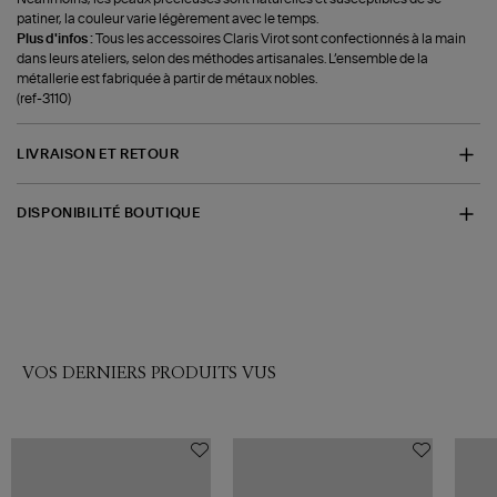
patiner, la couleur varie légèrement avec le temps.
Plus d'infos :
Tous les accessoires Claris Virot sont confectionnés à la main
dans leurs ateliers, selon des méthodes artisanales. L’ensemble de la
métallerie est fabriquée à partir de métaux nobles.
(ref-3110)
LIVRAISON ET RETOUR
DISPONIBILITÉ BOUTIQUE
VOS DERNIERS PRODUITS VUS