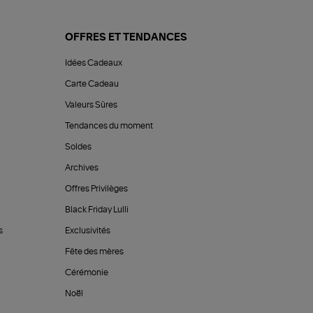
OFFRES ET TENDANCES
Idées Cadeaux
Carte Cadeau
Valeurs Sûres
Tendances du moment
Soldes
Archives
Offres Privilèges
Black Friday Lulli
s
Exclusivités
Fête des mères
Cérémonie
Noël