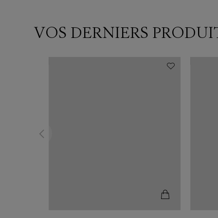
VOS DERNIERS PRODUI
N