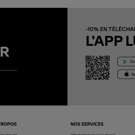
-10% EN TÉLÉCH
L'APP L
R
PROPOS
NOS SERVICES