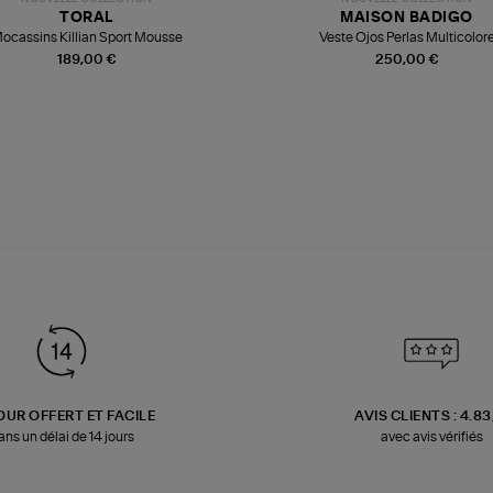
TORAL
MAISON BADIGO
ocassins Killian Sport Mousse
Veste Ojos Perlas Multicolor
189,00 €
250,00 €
OUR OFFERT ET FACILE
AVIS CLIENTS : 4.8
ans un délai de 14 jours
avec avis vérifiés