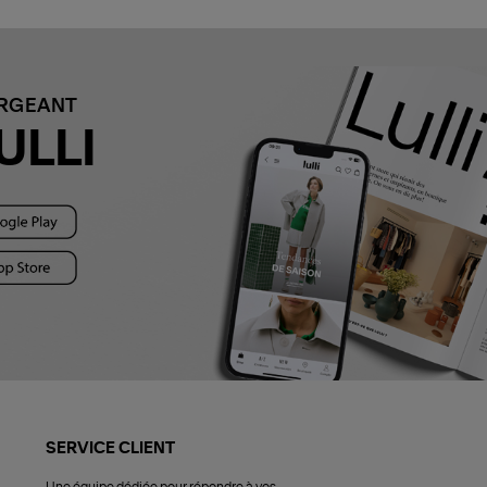
ARGEANT
ULLI
SERVICE CLIENT