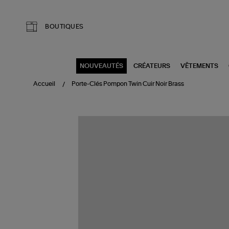
Aller au contenu principal
BOUTIQUES
NOUVEAUTÉS
CRÉATEURS
VÊTEMENTS
Accueil
Porte-Clés Pompon Twin Cuir Noir Brass