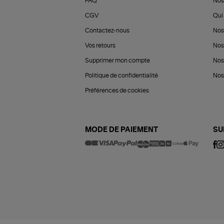
FAQ
Nos
CGV
Qui 
Contactez-nous
Nos
Vos retours
Nos
Supprimer mon compte
Nos
Politique de confidentialité
Nos 
Préférences de cookies
MODE DE PAIEMENT
SU